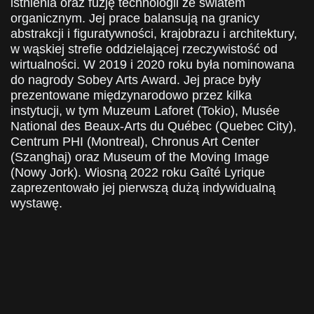
istnienia oraz fuzję technologii ze światem
organicznym. Jej prace balansują na granicy
abstrakcji i figuratywności, krajobrazu i architektury,
w wąskiej strefie oddzielającej rzeczywistość od
wirtualności. W 2019 i 2020 roku była nominowana
do nagrody Sobey Arts Award. Jej prace były
prezentowane międzynarodowo przez kilka
instytucji, w tym Muzeum Laforet (Tokio), Musée
National des Beaux-Arts du Québec (Quebec City),
Centrum PHI (Montreal), Chronus Art Center
(Szanghaj) oraz Museum of the Moving Image
(Nowy Jork). Wiosną 2022 roku Gaîté Lyrique
zaprezentowało jej pierwszą dużą indywidualną
wystawę.