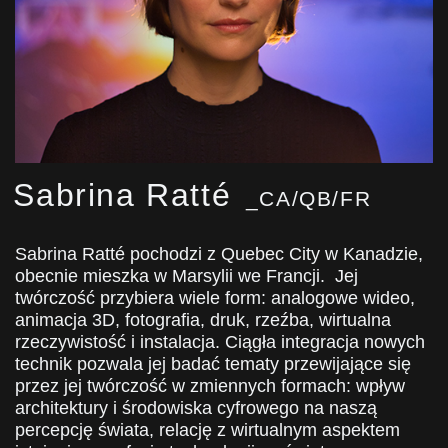
Sabrina Ratté
_CA/QB/FR
Sabrina Ratté pochodzi z Quebec City w Kanadzie,
obecnie mieszka w Marsylii we Francji. Jej
twórczość przybiera wiele form: analogowe wideo,
animacja 3D, fotografia, druk, rzeźba, wirtualna
rzeczywistość i instalacja. Ciągła integracja nowych
technik pozwala jej badać tematy przewijające się
przez jej twórczość w zmiennych formach: wpływ
architektury i środowiska cyfrowego na naszą
percepcję świata, relację z wirtualnym aspektem