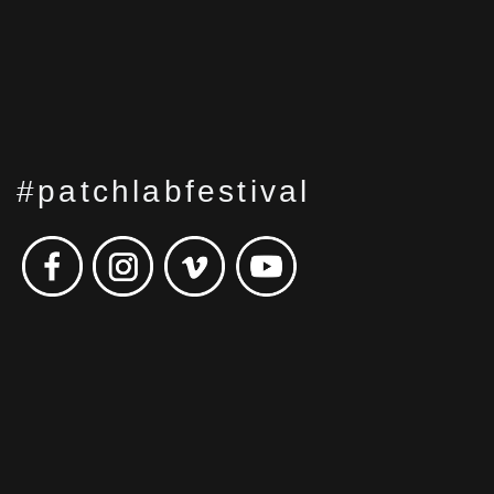
#patchlabfestival