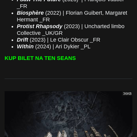
_FR
Biosphère
(2022) | Florian Guibert, Margaret
Hermant _FR
Protist Rhapsody
(2023) | Uncharted limbo
Collective _UK/GR
Drift
(2023) | Le Clair Obscur _FR
Within
(2024) | Ari Dykier _PL
KUP BILET NA TEN SEANS
36KB