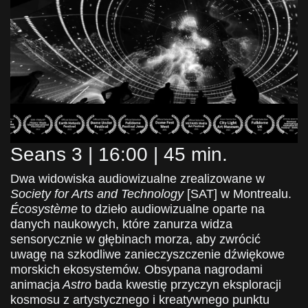
Seans 3 | 16:00 | 45 min.
Dwa widowiska audiowizualne zrealizowane w
Society for Arts and Technology
[SAT] w Montrealu.
Écosystème
to dzieło audiowizualne oparte na
danych naukowych, które zanurza widza
sensorycznie w głębinach morza, aby zwrócić
uwagę na szkodliwe zanieczyszczenie dźwiękowe
morskich ekosystemów.
Obsypana nagrodami
animacja
Astro
bada kwestię przyczyn eksploracji
kosmosu z artystycznego i kreatywnego punktu