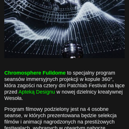
Chromosphere Fulldome
to specjalny program
seansów immersyjnych projekcji w kopule 360
°,
która zagości na cztery dni Patchlab Festival
na łące
przed
Apteką Designu
w nowej dzielnicy kreatywnej
Wesoła.
Program filmowy podzielony jest na 4 osobne
seanse, w których prezentowana będzie selekcja
filmów i animacji nagrodzonych na prestiżowych
festiwalach, wybranych w otwartym naborze