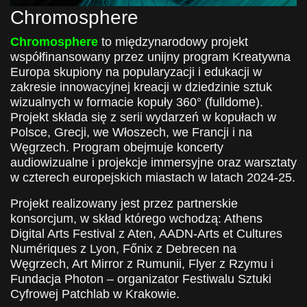
Chromosphere
Chromosphere
to międzynarodowy projekt
współfinansowany przez unijny program Kreatywna
Europa skupiony na popularyzacji i edukacji w
zakresie innowacyjnej kreacji w dziedzinie sztuk
wizualnych w formacie kopuły 360° (fulldome).
Projekt składa się z serii wydarzeń w kopułach w
Polsce, Grecji, we Włoszech, we Francji i na
Węgrzech. Program obejmuje koncerty
audiowizualne i projekcje immersyjne oraz warsztaty
w czterech europejskich miastach w latach 2024-25.
Projekt realizowany jest przez partnerskie
konsorcjum, w skład którego wchodzą: Athens
Digital Arts Festival z Aten, AADN-Arts et Cultures
Numériques z Lyon, Főnix z Debrecen na
Węgrzech, Art Mirror z Rumunii, Flyer z Rzymu i
Fundacja Photon – organizator Festiwalu Sztuki
Cyfrowej Patchlab w Krakowie.