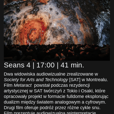
Seans 4 | 17:00 | 41 min.
Dwa widowiska audiowizualne zrealizowane w
Society for Arts and Technology
[SAT] w Montrealu.
Film
Metaract
powstał podczas rezydencji
artystycznej w SAT twórczyń z Tokio i Osaki, które
opracowały projekt w formacie fulldome eksplorując
dualizm między światem analogowym a cyfrowym.
Drugi film oferuje podróż przez różne cykle snu.
F
ilm prezentuje audiowizualną reinterpretację