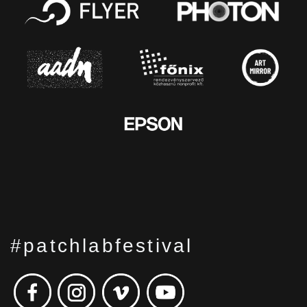
#patchlabfestival