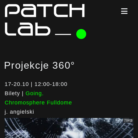
Projekcje 360°
17-20.10 | 12:00-18:00
Bilety |
Going.
Chromosphere Fulldome
j. angielski
79KB