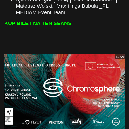
Mateusz Wolski, Max i Inga Bubula _PL
MEDIAM Event Team
KUP BILET NA TEN SEANS
67KB