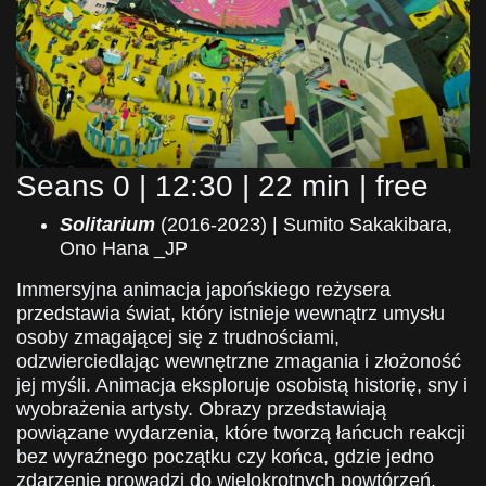
Seans 0 | 12:30 | 22 min | free
Solitarium
(2016-2023) | Sumito Sakakibara,
Ono Hana _JP
Immersyjna animacja japońskiego reżysera
przedstawia świat, który istnieje wewnątrz umysłu
osoby zmagającej się z trudnościami,
odzwierciedlając wewnętrzne zmagania i złożoność
jej myśli. Animacja eksploruje osobistą historię, sny i
wyobrażenia artysty. Obrazy przedstawiają
powiązane wydarzenia, które tworzą łańcuch reakcji
bez wyraźnego początku czy końca, gdzie jedno
zdarzenie prowadzi do wielokrotnych powtórzeń.