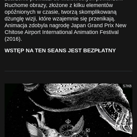
Ruchome obrazy, złożone z kilku elementów
opóźnionych w czasie, tworzą skomplikowaną
dżunglę wizji, które wzajemnie się przenikają.
Animacja zdobyla nagrodę Japan Grand Prix New
Chitose Airport International Animation Festival
(2016).
WSTĘP NA TEN SEANS JEST BEZPŁATNY
57KB