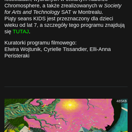
Chromosphere, a także zrealizowanych w
Society
for Arts and Technology
SAT w Montrealu.
Piąty seans KIDS jest przeznaczony dla dzieci
wieku od lat 7, a szczegóły tego programu znajdują
się
TUTAJ
.
Kuratorki programu filmowego:
Elwira Wojtunik, Cyrielle Tissandier, Elli-Anna
Peristeraki
485KB