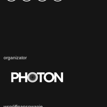
organizator
współfinansowanie