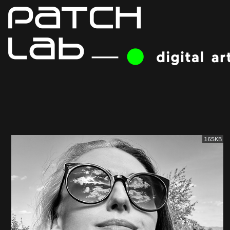
165KB