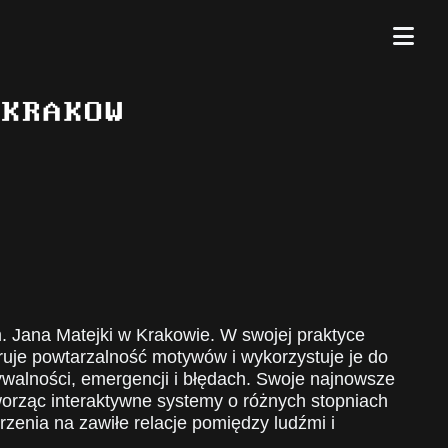
. Jana Matejki w Krakowie. W swojej praktyce
ruje powtarzalność motywów i wykorzystuje je do
ywalności, emergencji i błędach. Swoje najnowsze
orząc interaktywne systemy o różnych stopniach
zenia na zawiłe relacje pomiędzy ludźmi i