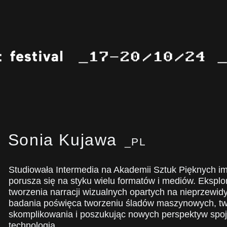
Sonia Kujawa
_PL
Studiowała Intermedia na Akademii Sztuk Pięknych im
porusza się na styku wielu formatów i mediów. Eksplo
tworzenia narracji wizualnych opartych na nieprzewid
badania poświęca tworzeniu śladów maszynowych, tw
skomplikowania i poszukując nowych perspektyw spojr
technologią.