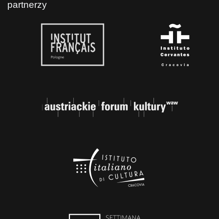
partnerzy