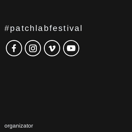
#patchlabfestival
organizator