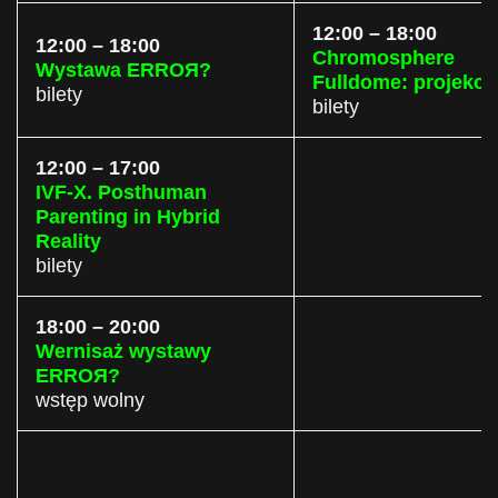
12:00 – 18:00
12:00 – 18:00
Chromosphere
Wystawa ERROЯ?
Fulldome: projekcj
bilety
bilety
12:00 – 17:00
IVF-X. Posthuman
Parenting in Hybrid
Reality
bilety
18:00 – 20:00
Wernisaż wystawy
ERROЯ?
wstęp wolny