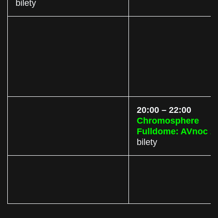
bilety
20:00 – 22:00
Chromosphere
Fulldome: AVnoc 2
bilety