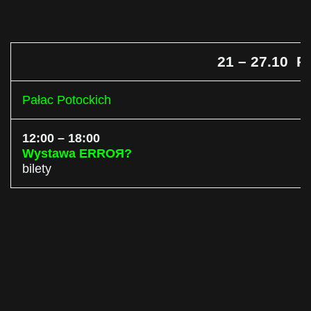
21 – 27.10 
Pałac Potockich
12:00 – 18:00
Wystawa ERROЯ?
bilety