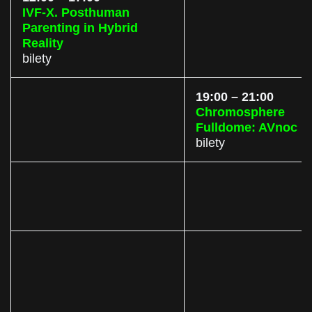
IVF-X. Posthuman
Parenting in Hybrid
Reality
bilety
19:00 – 21:00
Chromosphere
Fulldome: AVnoc 1
bilety